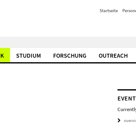
Startseite
Person
IK
STUDIUM
FORSCHUNG
OUTREACH
EVENT
Currentl
overv