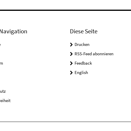
Navigation
Diese Seite
e
Drucken
RSS-Feed abonnieren
um
Feedback
English
utz
reiheit