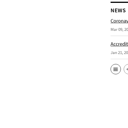
NEWS
Coronav
Mar 09, 2
Accredi
Jan 21, 2