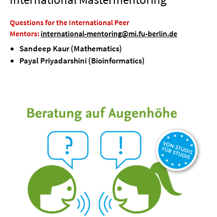
Questions for the International Peer
Mentors:
international-mentoring@mi.fu-berlin.de
Sandeep Kaur (Mathematics)
Payal Priyadarshini (Bioinformatics)