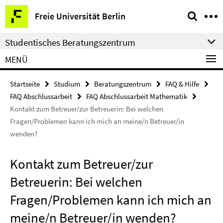
Springe
Service-
Freie Universität Berlin
direkt
Navigation
zu
Studentisches Beratungszentrum
Inhalt
MENÜ
Startseite
Studium
Beratungszentrum
FAQ & Hilfe
FAQ Abschlussarbeit
FAQ Abschlussarbeit Mathematik
Kontakt zum Betreuer/zur Betreuerin: Bei welchen
Fragen/Problemen kann ich mich an meine/n Betreuer/in
wenden?
Kontakt zum Betreuer/zur
Betreuerin: Bei welchen
Fragen/Problemen kann ich mich an
meine/n Betreuer/in wenden?