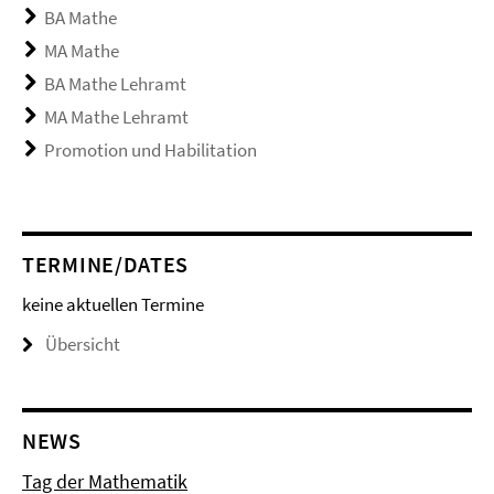
BA Mathe
MA Mathe
BA Mathe Lehramt
MA Mathe Lehramt
Promotion und Habilitation
TERMINE/DATES
keine aktuellen Termine
Übersicht
NEWS
Tag der Mathematik