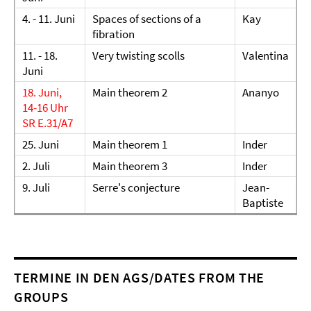
4. - 11. Juni
Spaces of sections of a
Kay
fibration
11. - 18.
Very twisting scolls
Valentina
Juni
18. Juni,
Main theorem 2
Ananyo
14-16 Uhr
SR E.31/A7
25. Juni
Main theorem 1
Inder
2. Juli
Main theorem 3
Inder
9. Juli
Serre's conjecture
Jean-
Baptiste
TERMINE IN DEN AGS/DATES FROM THE
GROUPS