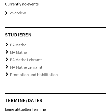
Currently no events
overview
STUDIEREN
BA Mathe
MA Mathe
BA Mathe Lehramt
MA Mathe Lehramt
Promotion und Habilitation
TERMINE/DATES
keine aktuellen Termine