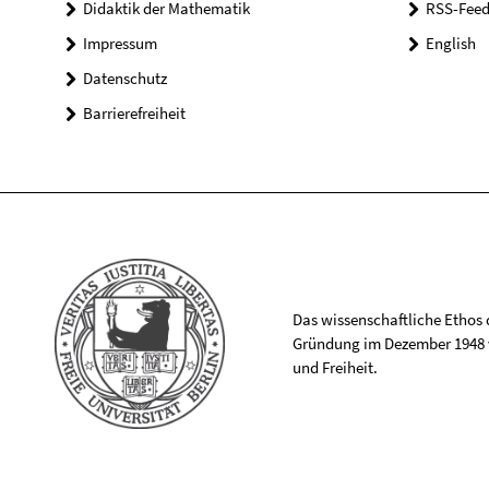
Didaktik der Mathematik
RSS-Feed
Impressum
English
Datenschutz
Barrierefreiheit
Das wissenschaftliche Ethos de
Gründung im Dezember 1948 v
und Freiheit.