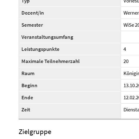
Typ
Vorles
Dozent/in
Werner
Semester
WiSe 2
Veranstaltungsumfang
Leistungspunkte
4
Maximale Teilnehmerzahl
20
Raum
Königin
Beginn
13.10.
Ende
12.02.
Zeit
Diensta
Zielgruppe