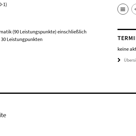
D-1)
tik (90 Leistungspunkte) einschließlich
TERMI
 30 Leistungpunkten
keine ak
Übers
ite