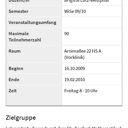
Dozent/in
Brigitte Lutz-Westphal
Semester
WiSe 09/10
Veranstaltungsumfang
Maximale
90
Teilnehmerzahl
Raum
Arnimallee 22 HS A
(Vorklinik)
Beginn
16.10.2009
Ende
19.02.2010
Zeit
Freitag 8 - 10 Uhr
Zielgruppe