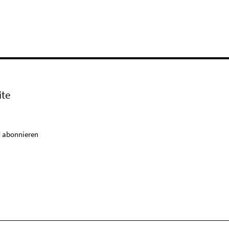
ite
 abonnieren