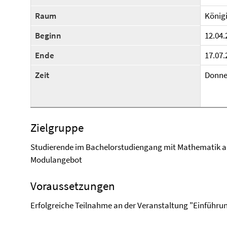
Raum
Königi
Beginn
12.04.
Ende
17.07.
Zeit
Donne
Zielgruppe
Studierende im Bachelorstudiengang mit Mathematik al
Modulangebot
Voraussetzungen
Erfolgreiche Teilnahme an der Veranstaltung "Einführu