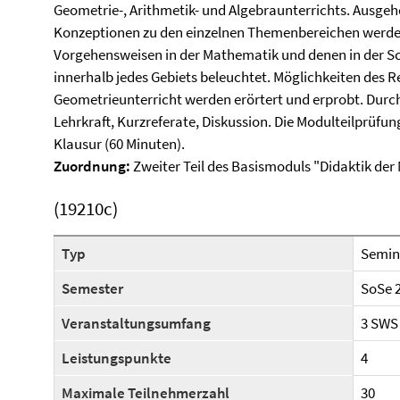
Geometrie-, Arithmetik- und Algebraunterrichts. Ausgeh
Konzeptionen zu den einzelnen Themenbereichen werde
Vorgehensweisen in der Mathematik und denen in der Sc
innerhalb jedes Gebiets beleuchtet. Möglichkeiten des 
Geometrieunterricht werden erörtert und erprobt. Durc
Lehrkraft, Kurzreferate, Diskussion. Die Modulteilprüfun
Klausur (60 Minuten).
Zuordnung:
Zweiter Teil des Basismoduls "Didaktik de
(19210c)
Typ
Semin
Semester
SoSe 
Veranstaltungsumfang
3 SWS
Leistungspunkte
4
Maximale Teilnehmerzahl
30