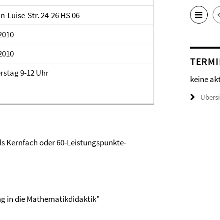
n-Luise-Str. 24-26 HS 06
2010
2010
TERMI
rstag 9-12 Uhr
keine ak
Übers
s Kernfach oder 60-Leistungspunkte-
ng in die Mathematikdidaktik"