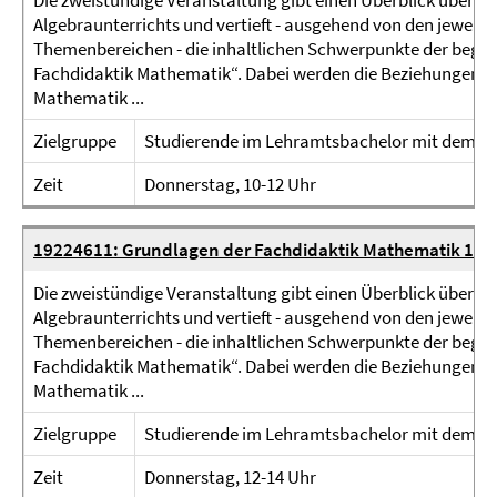
Die zweistündige Veranstaltung gibt einen Überblick über z
Algebraunterrichts und vertieft - ausgehend von den jeweili
Themenbereichen - die inhaltlichen Schwerpunkte der begle
Fachdidaktik Mathematik“. Dabei werden die Beziehungen z
Mathematik ...
Zielgruppe
Studierende im Lehramtsbachelor mit dem F
Zeit
Donnerstag, 10-12 Uhr
19224611: Grundlagen der Fachdidaktik Mathematik 1 (S
Die zweistündige Veranstaltung gibt einen Überblick über z
Algebraunterrichts und vertieft - ausgehend von den jeweili
Themenbereichen - die inhaltlichen Schwerpunkte der begle
Fachdidaktik Mathematik“. Dabei werden die Beziehungen z
Mathematik ...
Zielgruppe
Studierende im Lehramtsbachelor mit dem F
Zeit
Donnerstag, 12-14 Uhr