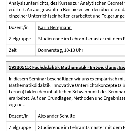
Analysisunterrichts, des Kurses zur Analytischen Geometrie u
erörtert. An ausgewählten Beispielen werden über die dida
einzelner Unterrichtseinheiten erarbeitet und Folgerungen für
Dozent/in
Karin Bergmann
Zielgruppe
Studierende im Lehramtsmaster mit dem Fac
Zeit
Donnerstag, 10-13 Uhr
19230515: Fachdidaktik Mathematik - Entwicklung, Eval
In diesem Seminar beschäftigen wir uns exemplarisch mit ei
Mathematikdidaktik. Innovative Unterrichtskonzepte (z.B. f
Lernen) bilden den inhaltlichen Schwerpunkt des Seminars 
erarbeitet. Auf den Grundlagen, Methoden und Ergebnisse
eigene ...
Dozent/in
Alexander Schulte
Zielgruppe
Studierende im Lehramtsmaster mit dem Fac