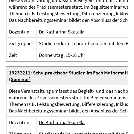
Diese Veranstaltung umfasst das Begleit- und das Nachbere
während des Praxissemesters statt. Im Begleitseminar werd
Themen (z.B. Leistungsbewertung, Differenzierung, Inklusio
Das Nachbereitungsseminar bildet den Abschluss der Schulpr
Dozent/in
Dr. Katharina Skutella
Zielgruppe
Studierende im Lehramtsmaster mit dem Fac
Zeit
Donnerstag, 15-18 Uhr
19232211: Schulpraktische Studien im Fach Mathematik -
(Seminar)
Diese Veranstaltung umfasst das Begleit- und das Nachbere
während des Praxissemesters statt. Im Begleitseminar werd
Themen (z.B. Leistungsbewertung, Differenzierung, Inklusio
Das Nachbereitungsseminar bildet den Abschluss der Schulpr
Dozent/in
Dr. Katharina Skutella