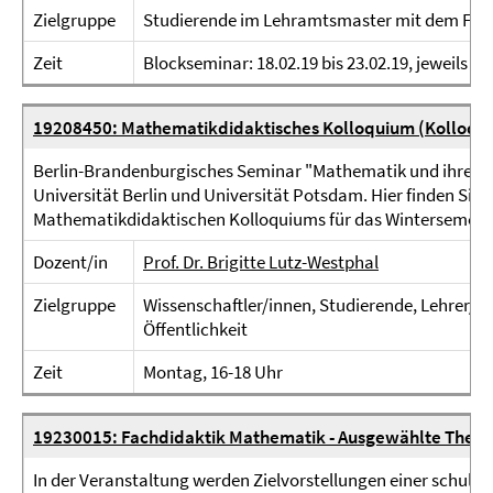
Zielgruppe
Studierende im Lehramtsmaster mit dem Fac
Zeit
Blockseminar: 18.02.19 bis 23.02.19, jeweils 9-
19208450: Mathematikdidaktisches Kolloquium (Kolloqu
Berlin-Brandenburgisches Seminar "Mathematik und ihre Did
Universität Berlin und Universität Potsdam. Hier finden Si
Mathematikdidaktischen Kolloquiums für das Wintersemeste
Dozent/in
Prof. Dr. Brigitte Lutz-Westphal
Zielgruppe
Wissenschaftler/innen, Studierende, Lehrer/in
Öffentlichkeit
Zeit
Montag, 16-18 Uhr
19230015: Fachdidaktik Mathematik - Ausgewählte Them
In der Veranstaltung werden Zielvorstellungen einer schuli