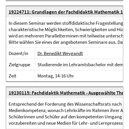
19224711: Grundlagen der Fachdidaktik Mathematik 1 (S
In diesem Seminar werden stoffdidaktische Fragestellungen, 
charakteristische Möglichkeiten, Schwierigkeiten und Hürde
wird an mehreren Parallelterminen mit teilweise unterschi
Bitte wählen Sie eines der angebotenen Seminare aus. Das Se
Dozent/in
Dr. Benedikt Weygandt
Zielgruppe
Studierende im Lehramtsbachelor mit dem F
Zeit
Montag, 14-16 Uhr
19230115: Fachdidaktik Mathematik - Ausgewählte Them
Entsprechend der Forderung des Wissenschaftsrats nach B
Medienkompetenz, wonach Lehrkräfte im Rahmen ihrer Ausbil
Schülerinnen und Schüler auf den kompetenten Umgang mi
vorzubereiten und neue Medien für Lehr- und Lernprozesse in