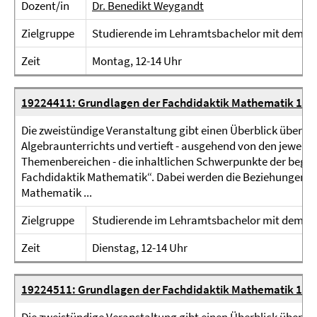
Dozent/in
Dr. Benedikt Weygandt
Zielgruppe
Studierende im Lehramtsbachelor mit dem F
Zeit
Montag, 12-14 Uhr
19224411: Grundlagen der Fachdidaktik Mathematik 1 (S
Die zweistündige Veranstaltung gibt einen Überblick über z
Algebraunterrichts und vertieft - ausgehend von den jeweili
Themenbereichen - die inhaltlichen Schwerpunkte der begle
Fachdidaktik Mathematik“. Dabei werden die Beziehungen z
Mathematik ...
Zielgruppe
Studierende im Lehramtsbachelor mit dem F
Zeit
Dienstag, 12-14 Uhr
19224511: Grundlagen der Fachdidaktik Mathematik 1 (S