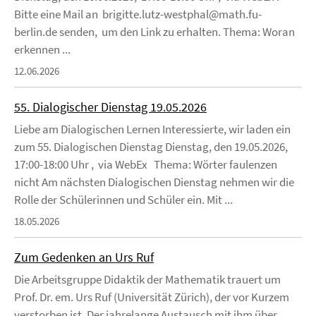
Bitte eine Mail an brigitte.lutz-westphal@math.fu-
berlin.de senden, um den Link zu erhalten. Thema: Woran
erkennen ...
12.06.2026
55. Dialogischer Dienstag 19.05.2026
Liebe am Dialogischen Lernen Interessierte, wir laden ein
zum 55. Dialogischen Dienstag Dienstag, den 19.05.2026,
17:00-18:00 Uhr , via WebEx Thema: Wörter faulenzen
nicht Am nächsten Dialogischen Dienstag nehmen wir die
Rolle der Schülerinnen und Schüler ein. Mit ...
18.05.2026
Zum Gedenken an Urs Ruf
Die Arbeitsgruppe Didaktik der Mathematik trauert um
Prof. Dr. em. Urs Ruf (Universität Zürich), der vor Kurzem
verstorben ist. Der jahrelange Austausch mit ihm über