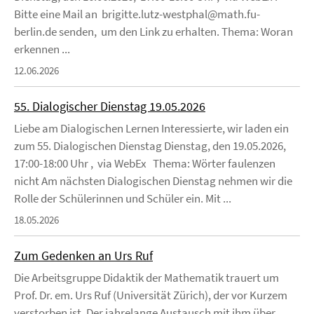
Bitte eine Mail an brigitte.lutz-westphal@math.fu-
berlin.de senden, um den Link zu erhalten. Thema: Woran
erkennen ...
12.06.2026
55. Dialogischer Dienstag 19.05.2026
Liebe am Dialogischen Lernen Interessierte, wir laden ein
zum 55. Dialogischen Dienstag Dienstag, den 19.05.2026,
17:00-18:00 Uhr , via WebEx Thema: Wörter faulenzen
nicht Am nächsten Dialogischen Dienstag nehmen wir die
Rolle der Schülerinnen und Schüler ein. Mit ...
18.05.2026
Zum Gedenken an Urs Ruf
Die Arbeitsgruppe Didaktik der Mathematik trauert um
Prof. Dr. em. Urs Ruf (Universität Zürich), der vor Kurzem
verstorben ist. Der jahrelange Austausch mit ihm über