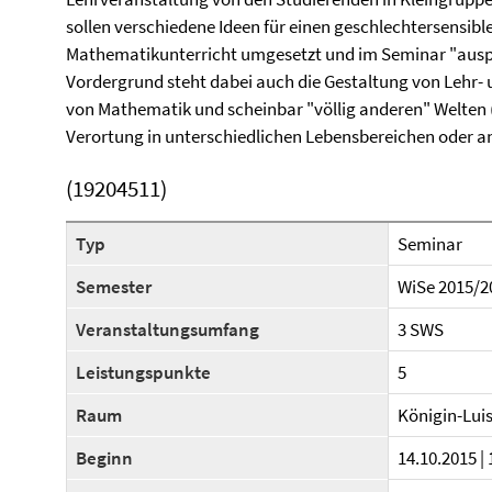
sollen verschiedene Ideen für einen geschlechtersensible
Mathematikunterricht umgesetzt und im Seminar "auspro
Vordergrund steht dabei auch die Gestaltung von Lehr- 
von Mathematik und scheinbar "völlig anderen" Welten (z
Verortung in unterschiedlichen Lebensbereichen oder an
(19204511)
Typ
Seminar
Semester
WiSe 2015/2
Veranstaltungsumfang
3 SWS
Leistungspunkte
5
Raum
Königin-Lui
Beginn
14.10.2015 | 