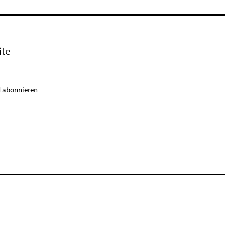
ite
 abonnieren