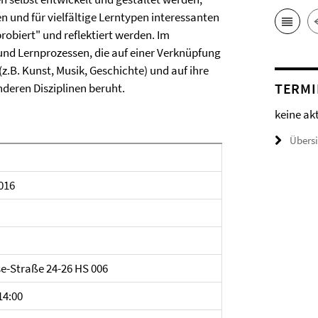
n und für vielfältige Lerntypen interessanten
biert" und reflektiert werden. Im
und Lernprozessen, die auf einer Verknüpfung
.B. Kunst, Musik, Geschichte) und auf ihre
TERMI
deren Disziplinen beruht.
keine ak
Übers
016
se-Straße 24-26 HS 006
14:00