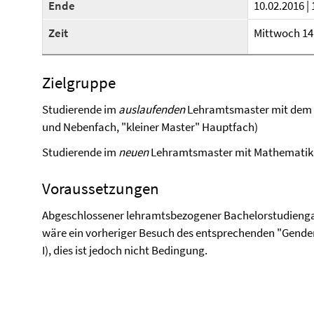
Ende
10.02.2016 | 
Zeit
Mittwoch 14:
Zielgruppe
Studierende im
auslaufenden
Lehramtsmaster mit dem 
und Nebenfach, "kleiner Master" Hauptfach)
Studierende im
neuen
Lehramtsmaster mit Mathematik F
Voraussetzungen
Abgeschlossener lehramtsbezogener Bachelorstudienga
wäre ein vorheriger Besuch des entsprechenden "Gend
I), dies ist jedoch nicht Bedingung.