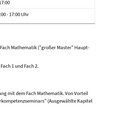
17:00
00 - 17:00 Uhr
Fach Mathematik ("großer Master" Haupt-
ach 1 und Fach 2.
ng mit dem Fach Mathematik. Von Vorteil
erkompetenzseminars" (Ausgewählte Kapitel