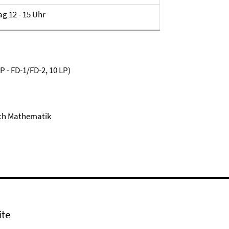
g 12 - 15 Uhr
 - FD-1/FD-2, 10 LP)
ch Mathematik
ite