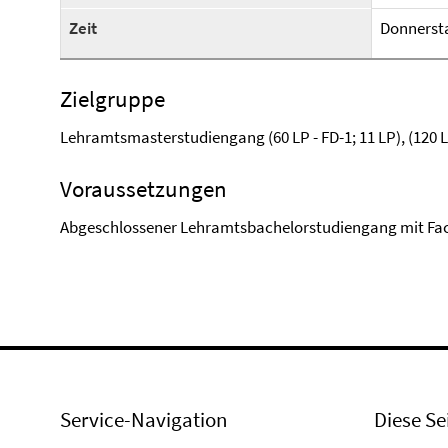
Zeit
Donnersta
Zielgruppe
Lehramtsmasterstudiengang (60 LP - FD-1; 11 LP), (120 LP
Voraussetzungen
Abgeschlossener Lehramtsbachelorstudiengang mit Fa
Service-Navigation
Diese Se