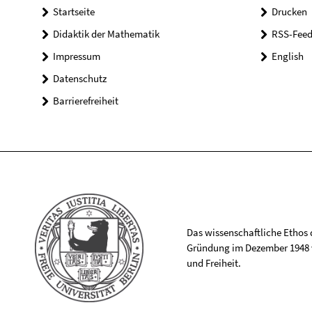
Startseite
Drucken
Didaktik der Mathematik
RSS-Feed
Impressum
English
Datenschutz
Barrierefreiheit
Das wissenschaftliche Ethos de
Gründung im Dezember 1948 v
und Freiheit.