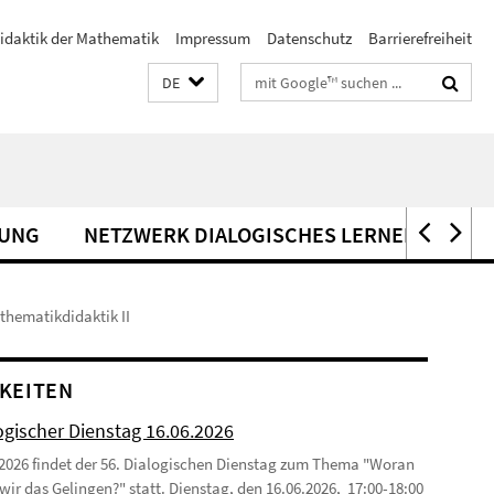
idaktik der Mathematik
Impressum
Datenschutz
Barrierefreiheit
Suchbegriffe
DE
UNG
NETZWERK DIALOGISCHES LERNEN
KO
thematikdidaktik II
KEITEN
ogischer Dienstag 16.06.2026
2026 findet der 56. Dialogischen Dienstag zum Thema "Woran
wir das Gelingen?" statt. Dienstag, den 16.06.2026, 17:00-18:00