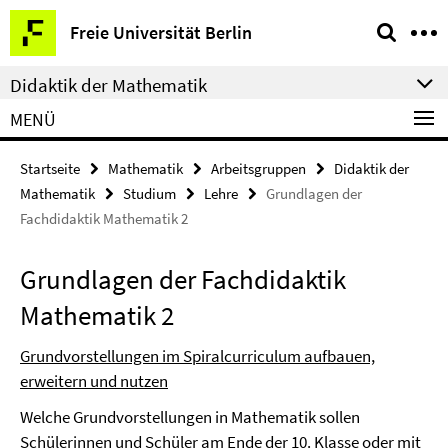
Springe
Service-
Freie Universität Berlin
direkt
Navigation
zu
Didaktik der Mathematik
Inhalt
MENÜ
Startseite
Mathematik
Arbeitsgruppen
Didaktik der
Mathematik
Studium
Lehre
Grundlagen der
Fachdidaktik Mathematik 2
Grundlagen der Fachdidaktik
Mathematik 2
Grundvorstellungen im Spiralcurriculum aufbauen,
erweitern und nutzen
Welche Grundvorstellungen in Mathematik sollen
Schülerinnen und Schüler am Ende der 10. Klasse oder mit