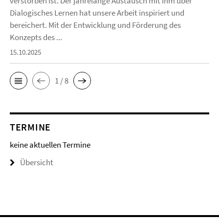
verstorben ist. Der jahrelange Austausch mit ihm über
Dialogisches Lernen hat unsere Arbeit inspiriert und
bereichert. Mit der Entwicklung und Förderung des
Konzepts des ...
15.10.2025
1 / 8
TERMINE
keine aktuellen Termine
Übersicht