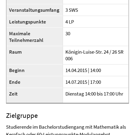
Veranstaltungsumfang
3 SWS
Leistungspunkte
4 LP
Maximale
30
Teilnehmerzahl
Raum
Königin-Luise-Str. 24 / 26 SR
006
Beginn
14.04.2015 | 14:00
Ende
14.07.2015 | 17:00
Zeit
Dienstag 14:00 bis 17:00 Uhr
Zielgruppe
Studierende im Bachelorstudiengang mit Mathematik als
Kernfach oder 60-Leistungspunkte-Modulangebot