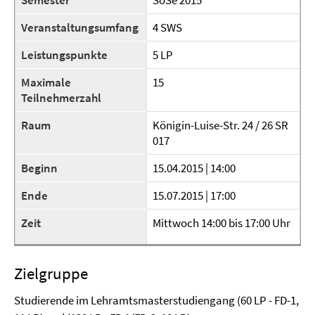
Semester
SoSe 2015
Veranstaltungsumfang
4 SWS
Leistungspunkte
5 LP
Maximale
15
Teilnehmerzahl
Raum
Königin-Luise-Str. 24 / 26 SR
017
Beginn
15.04.2015 | 14:00
Ende
15.07.2015 | 17:00
Zeit
Mittwoch 14:00 bis 17:00 Uhr
Zielgruppe
Studierende im Lehramtsmasterstudiengang (60 LP - FD-1,