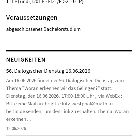
11 LP) und (120 LP - FD 1/FD-2, 10 LP)
Voraussetzungen
abgeschlossenes Bachelorstudium
NEUIGKEITEN
56. Dialogischer Dienstag 16.06.2026
Am 16.06.2026 findet der 56. Dialogischen Dienstag zum
Thema "Woran erkennen wir das Gelingen?" statt.
Dienstag, den 16.06.2026, 17:00-18:00 Uhr , via WebEx :
Bitte eine Mail an brigitte.lutz-westphal@math.fu-
berlin.de senden, um den Link zu erhalten. Thema: Woran
erkennen ...
12.06.2026