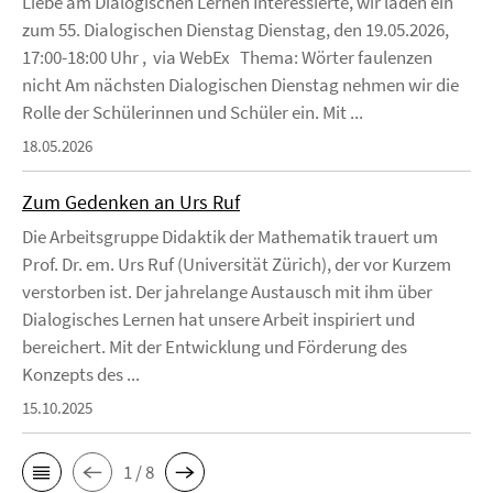
Liebe am Dialogischen Lernen Interessierte, wir laden ein
zum 55. Dialogischen Dienstag Dienstag, den 19.05.2026,
17:00-18:00 Uhr , via WebEx Thema: Wörter faulenzen
nicht Am nächsten Dialogischen Dienstag nehmen wir die
Rolle der Schülerinnen und Schüler ein. Mit ...
18.05.2026
Zum Gedenken an Urs Ruf
Die Arbeitsgruppe Didaktik der Mathematik trauert um
Prof. Dr. em. Urs Ruf (Universität Zürich), der vor Kurzem
verstorben ist. Der jahrelange Austausch mit ihm über
Dialogisches Lernen hat unsere Arbeit inspiriert und
bereichert. Mit der Entwicklung und Förderung des
Konzepts des ...
15.10.2025
1 / 8