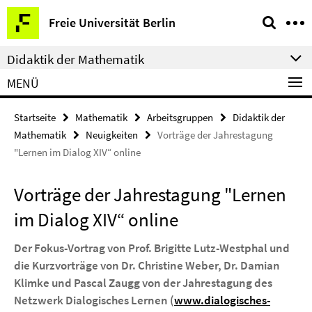
Springe
Service-
Freie Universität Berlin
direkt
Navigation
zu
Didaktik der Mathematik
Inhalt
MENÜ
Startseite
Mathematik
Arbeitsgruppen
Didaktik der
Mathematik
Neuigkeiten
Vorträge der Jahrestagung
"Lernen im Dialog XIV“ online
Vorträge der Jahrestagung "Lernen
im Dialog XIV“ online
Der Fokus-Vortrag von Prof. Brigitte Lutz-Westphal und
die Kurzvorträge von Dr. Christine Weber, Dr. Damian
Klimke und Pascal Zaugg von der Jahrestagung des
Netzwerk Dialogisches Lernen (
www.dialogisches-