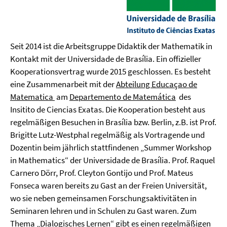
Seit 2014 ist die Arbeitsgruppe Didaktik der Mathematik in
Kontakt mit der Universidade de Brasília. Ein offizieller
Kooperationsvertrag wurde 2015 geschlossen. Es besteht
eine Zusammenarbeit mit der
Abteilung Educaçao de
Matematica
am
Departemento de Matemática
des
Insitito de Ciencias Exatas. Die Kooperation besteht aus
regelmäßigen Besuchen in Brasília bzw. Berlin, z.B. ist Prof.
Brigitte Lutz-Westphal regelmäßig als Vortragende und
Dozentin beim jährlich stattfindenen „Summer Workshop
in Mathematics“ der Universidade de Brasília. Prof. Raquel
Carnero Dörr, Prof. Cleyton Gontijo und Prof. Mateus
Fonseca waren bereits zu Gast an der Freien Universität,
wo sie neben gemeinsamen Forschungsaktivitäten in
Seminaren lehren und in Schulen zu Gast waren. Zum
Thema „Dialogisches Lernen“ gibt es einen regelmäßigen