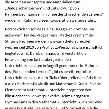
die Arbeit an Konzepten und Materialien zum
„Dialogischen Lernen“ und Entwicklung von
Rahmenbedingungen im Sinne des „Forschenden Lernens“
werden im Rahmen dieser Kooperation weitergeführt.
Perspektivisch soll das Heinz-Berggruen-Gymnasium
außerdem Teil des Programms „Mathe.Forscher“ der
Stiftung Rechnen werden (www.matheforscher.de),
welches seit 2010 von Prof. Lutz-Westphal wissenschaftlich
begleitet wird. Darüber hinaus wird verstärkt die
Entwicklung von fächerübergreifenden
Unterrichtskonzepten in Angriff genommen. Im Rahmen
des „Forschenden Lernens“ gibt es bereits erprobte
Unterrichtskonzepte zum fächerübergreifenden Arbeiten
u.a. zu Mathematik-Musik und Mathematik-Kunst. Solche
Elemente im Mathematikunterricht integrieren den
künstlerischen Schwerpunkt des Heinz-Berggruen-
Gymnasiums in den Mathematikunterricht. Auch hier wird
es eine konstruktive Begleitung und Mitarbeit durch die