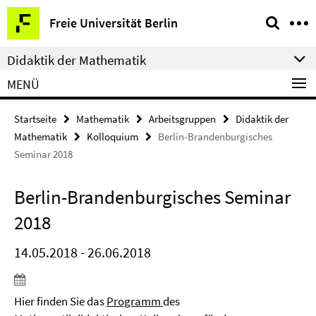
Springe
Service-
Freie Universität Berlin
direkt
Navigation
zu
Didaktik der Mathematik
Inhalt
MENÜ
Startseite
Mathematik
Arbeitsgruppen
Didaktik der
Mathematik
Kolloquium
Berlin-Brandenburgisches
Seminar 2018
Berlin-Brandenburgisches Seminar
2018
14.05.2018 - 26.06.2018
Hier finden Sie das
Programm
des