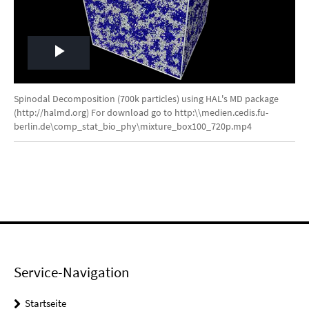
Play
Video
Spinodal Decomposition (700k particles) using HAL's MD package
(http://halmd.org) For download go to http:\\medien.cedis.fu-
berlin.de\comp_stat_bio_phy\mixture_box100_720p.mp4
Service-Navigation
Startseite