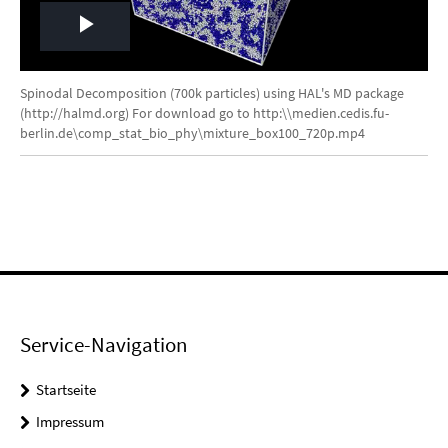
Play
Video
Spinodal Decomposition (700k particles) using HAL's MD package
(http://halmd.org) For download go to http:\\medien.cedis.fu-
berlin.de\comp_stat_bio_phy\mixture_box100_720p.mp4
Service-Navigation
Startseite
Impressum