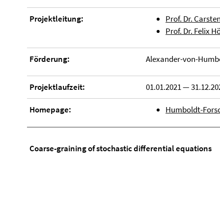
Projektleitung:
Prof. Dr. Carst
Prof. Dr. Felix H
Förderung:
Alexander-von-Humbo
Projektlaufzeit:
01.01.2021 — 31.12.20
Homepage:
Humboldt-Fors
Coarse-graining of stochastic differential equations