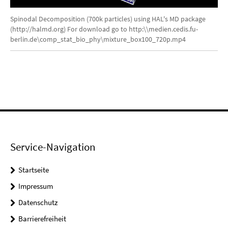
Video
Spinodal Decomposition (700k particles) using HAL's MD package
(http://halmd.org) For download go to http:\\medien.cedis.fu-
berlin.de\comp_stat_bio_phy\mixture_box100_720p.mp4
Service-Navigation
Startseite
Impressum
Datenschutz
Barrierefreiheit