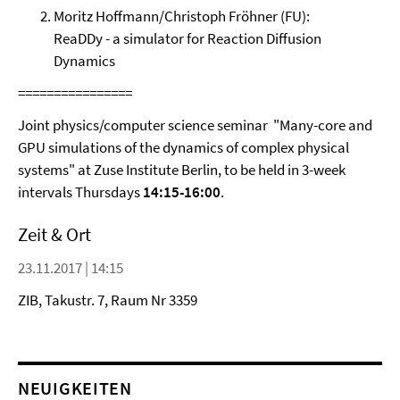
Moritz Hoffmann/Christoph Fröhner (FU):
ReaDDy - a simulator for Reaction Diffusion
Dynamics
================
Joint physics/computer science seminar "Many-core and
GPU simulations of the dynamics of complex physical
systems" at Zuse Institute Berlin, to be held in 3-week
intervals Thursdays
14:15-16:00
.
Zeit & Ort
23.11.2017 | 14:15
ZIB, Takustr. 7, Raum Nr 3359
NEUIGKEITEN