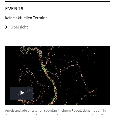
EVENTS
keine aktuellen Termine
Übersicht
Play
Video
Ameisenpfade entstehen spontan in einem Populationsmodell, in