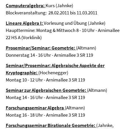
Computeralgebra:
Kurs (Jahnke)
Blockveranstaltung: 28.02.2011 bis 11.03.2011
Lineare Algebra I:
Vorlesung und Übung (Jahnke)
Haupttermine: Montag & Mittwoch 8 - 10 Uhr - Arnimallee
22 HS A (Vorklinik)
Proseminar/Seminar: Geometrie:
(Altmann)
Donnerstag 14 - 16 Uhr - Arnimallee 3 SR 119
Seminar/Proseminar: Algebraische Aspekte der
Kryptographie:
(Hochenegger)
Montag 10 - 12 Uhr - Arnimallee 3 SR 119
Seminar zur Algebraischen Geometrie:
(Altmann)
Montag 14 - 16 Uhr - Arnimallee 3 SR 119
Forschungsseminar Algebra
(Altmann)
Montag 16 - 18 Uhr - Arnimallee 3 SR 119
Forschungsseminar Birationale Geometrie:
(Jahnke,