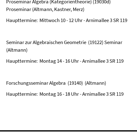
Proseminar Algebra (Kategorientheorie) (19030d)
Proseminar (Altmann, Kastner, Merz)
Haupttermine: Mittwoch 10 - 12 Uhr - Arnimallee 3 SR 119
Seminar zur Algebraischen Geometrie (19122) Seminar
(Altmann)
Haupttermine: Montag 14 - 16 Uhr - Arnimallee 3 SR 119
Forschungsseminar Algebra (19140) (Altmann)
Haupttermine: Montag 16 - 18 Uhr - Arnimallee 3 SR 119