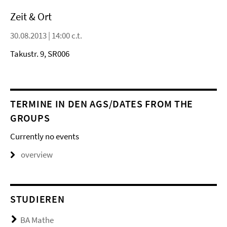
Zeit & Ort
30.08.2013 | 14:00 c.t.
Takustr. 9, SR006
TERMINE IN DEN AGS/DATES FROM THE
GROUPS
Currently no events
overview
STUDIEREN
BA Mathe