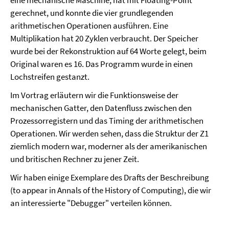
eine mechanische Maschine, hat mit Floating-Point
gerechnet, und konnte die vier grundlegenden
arithmetischen Operationen ausführen. Eine
Multiplikation hat 20 Zyklen verbraucht. Der Speicher
wurde bei der Rekonstruktion auf 64 Worte gelegt, beim
Original waren es 16. Das Programm wurde in einen
Lochstreifen gestanzt.
Im Vortrag erläutern wir die Funktionsweise der
mechanischen Gatter, den Datenfluss zwischen den
Prozessorregistern und das Timing der arithmetischen
Operationen. Wir werden sehen, dass die Struktur der Z1
ziemlich modern war, moderner als der amerikanischen
und britischen Rechner zu jener Zeit.
Wir haben einige Exemplare des Drafts der Beschreibung
(to appear in Annals of the History of Computing), die wir
an interessierte "Debugger" verteilen können.