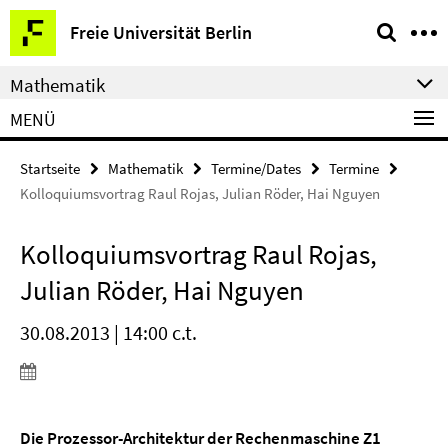
Springe
Service-
Freie Universität Berlin
direkt
Navigation
zu
Mathematik
Inhalt
MENÜ
Startseite
Mathematik
Termine/Dates
Termine
Kolloquiumsvortrag Raul Rojas, Julian Röder, Hai Nguyen
Kolloquiumsvortrag Raul Rojas,
Julian Röder, Hai Nguyen
30.08.2013 | 14:00 c.t.
Die Prozessor-Architektur der Rechenmaschine Z1