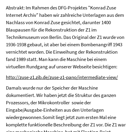
Abstrakt: Im Rahmen des DFG-Projektes "Konrad Zuse
Internet Archiv" haben wir zahlreiche Unterlagen aus dem
Nachlass von Konrad Zuse gesichtet, darunter 1400
Blaupausen für die Rekonstruktion der Z1 im
Technikmuseum von Berlin. Das Original der Z1 wurde von
1936-1938 gebaut, ist aber bei einem Bombenangriff 1943
vernichtet worden. Die Einweihung der Rekonstruktion
fand 1989 statt. Man kann die Maschine bei einem
virtuellen Rundgang auf unserer Webseite besichtigen:
http://zuse-z1.zib.de/zuse-z1-pano/intermediate-view/
Damals wurde nur der Speicher der Maschine
dokumentiert. Wir haben jetzt die Struktur des ganzen
Prozessors, der Mikrokontroller sowie der
Eingabe/Ausgabe-Einheiten aus den Unterlagen
wiedergewonnen.Somit liegt jetzt zum ersten Mal eine
komplette funktionelle Beschreibung der Z1 vor. Die Z1 war