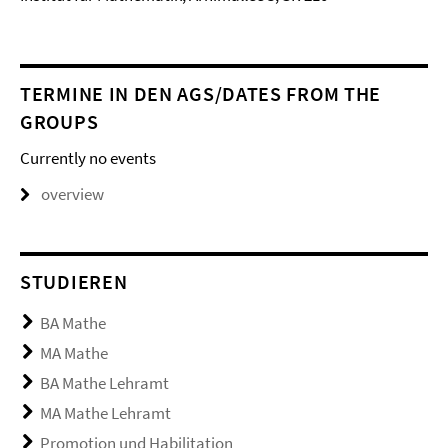
TERMINE IN DEN AGS/DATES FROM THE
GROUPS
Currently no events
overview
STUDIEREN
BA Mathe
MA Mathe
BA Mathe Lehramt
MA Mathe Lehramt
Promotion und Habilitation