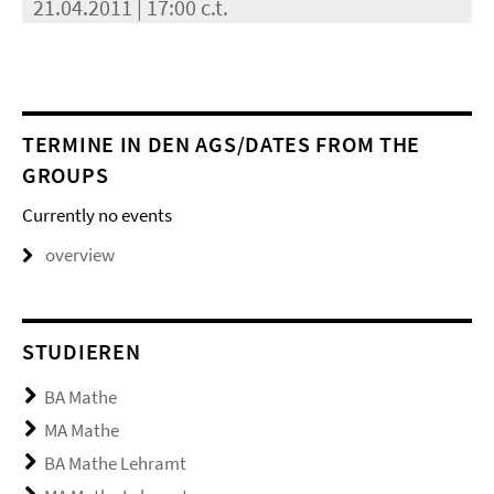
21.04.2011 | 17:00 c.t.
TERMINE IN DEN AGS/DATES FROM THE
GROUPS
Currently no events
overview
STUDIEREN
BA Mathe
MA Mathe
BA Mathe Lehramt