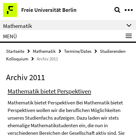
Springe
Service-
Freie Universität Berlin
direkt
Navigation
zu
Mathematik
Inhalt
MENÜ
Startseite
Mathematik
Termine/Dates
Studierenden-
Kolloquium
Archiv 2011
Archiv 2011
Mathematik bietet Perspektiven
Mathematik bietet Perspektiven Bei Mathematik bietet
Perspektiven wollen wir die beruflichen Möglichkeiten
unseres Studienfachs aufzeigen. Dazu laden wir stets
ehemalige Mathematikstudenten ein, die nun in
verschiedenen Bereichen der Gesellschaft aktiv sind. Sie