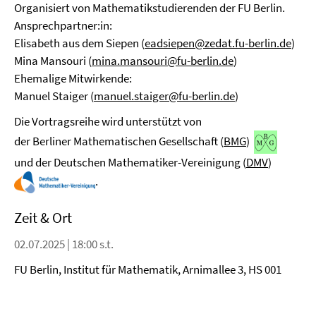
Organisiert von Mathematikstudierenden der FU Berlin.
Ansprechpartner:in:
Elisabeth aus dem Siepen (
eadsiepen@zedat.fu-berlin.de
)
Mina Mansouri (
mina.mansouri@fu-berlin.de
)
Ehemalige Mitwirkende:
Manuel Staiger (
manuel.staiger@fu-berlin.de
)
Die Vortragsreihe wird unterstützt von
der Berliner Mathematischen Gesellschaft (
BMG
)
und der Deutschen Mathematiker-Vereinigung (
DMV
)
.
Zeit & Ort
02.07.2025 | 18:00 s.t.
FU Berlin, Institut für Mathematik, Arnimallee 3, HS 001