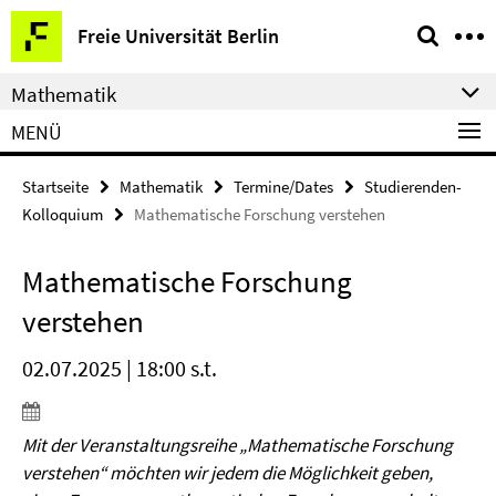
Springe
Service-
Freie Universität Berlin
direkt
Navigation
zu
Mathematik
Inhalt
MENÜ
Startseite
Mathematik
Termine/Dates
Studierenden-
Kolloquium
Mathematische Forschung verstehen
Mathematische Forschung
verstehen
02.07.2025 | 18:00 s.t.
Mit der Veranstaltungsreihe „Mathematische Forschung
verstehen“ möchten wir jedem die Möglichkeit geben,