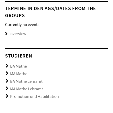
TERMINE IN DEN AGS/DATES FROM THE
GROUPS
Currently no events
overview
STUDIEREN
BA Mathe
MA Mathe
BA Mathe Lehramt
MA Mathe Lehramt
Promotion und Habilitation