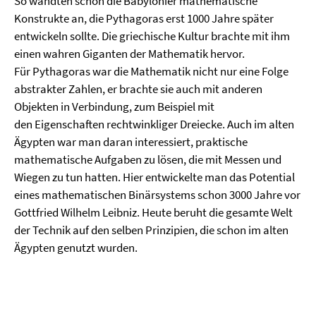
So wandten schon die Babylonier mathematische
Konstrukte an, die Pythagoras erst 1000 Jahre später
entwickeln sollte. Die griechische Kultur brachte mit ihm
einen wahren Giganten der Mathematik hervor.
Für Pythagoras war die Mathematik nicht nur eine Folge
abstrakter Zahlen, er brachte sie auch mit anderen
Objekten in Verbindung, zum Beispiel mit
den Eigenschaften rechtwinkliger Dreiecke. Auch im alten
Ägypten war man daran interessiert, praktische
mathematische Aufgaben zu lösen, die mit Messen und
Wiegen zu tun hatten. Hier entwickelte man das Potential
eines mathematischen Binärsystems schon 3000 Jahre vor
Gottfried Wilhelm Leibniz. Heute beruht die gesamte Welt
der Technik auf den selben Prinzipien, die schon im alten
Ägypten genutzt wurden.