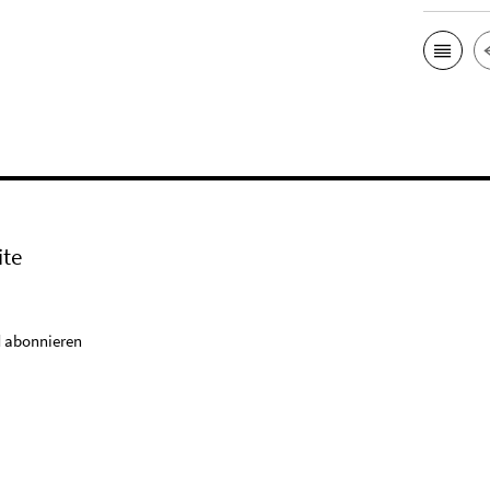
ite
 abonnieren