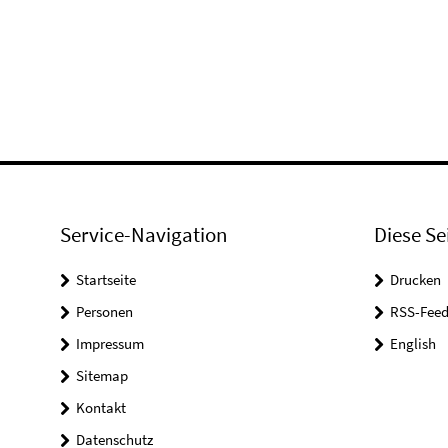
Service-Navigation
Diese Se
Startseite
Drucken
Personen
RSS-Feed
Impressum
English
Sitemap
Kontakt
Datenschutz