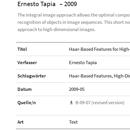
Ernesto Tapia
– 2009
The integral image approach allows the optimal computa
recognition of objects in image sequences. This short not
approach to high-dimensional images.
Titel
Haar-Based Features for High
Verfasser
Ernesto Tapia
Schlagwörter
Haar-Based Features, High-D
Datum
2009-05
Quelle/n
B-09-07 (revised version)
Art
Text