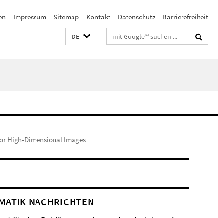
en
Impressum
Sitemap
Kontakt
Datenschutz
Barrierefreiheit
Suchbegriffe
DE
for High-Dimensional Images
MATIK NACHRICHTEN