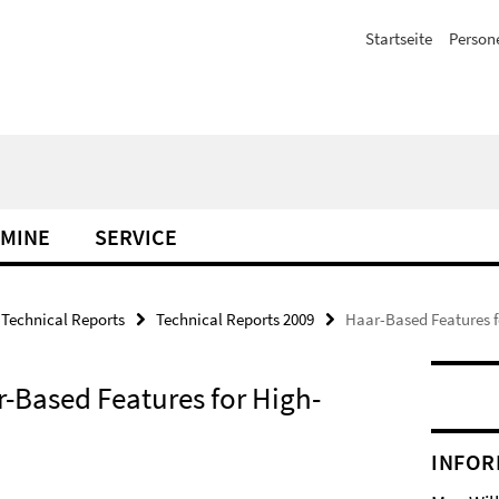
Startseite
Person
MINE
SERVICE
Technical Reports
Technical Reports 2009
Haar-Based Features 
-Based Features for High-
INFOR