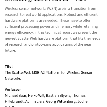
Wireless sensor networks (WSN) are in a transition from
research to real world applications. Robust and efficient
hardware platforms are needed. These have to offer
sufficient processing power and memory while retaining
energy efficiency. In this technical report we present the
newest ScatterWeb hardware platform that fits the needs
of research and prototyping applications of the near
future.
Titel
The ScatterWeb MSB-A2 Platform for Wireless Sensor
Networks
Verfasser
Michael Baar, Heiko Will, Bastian Blywis, Thomas
Hillebrandt, Achim Liers, Georg Wittenburg, Jochen