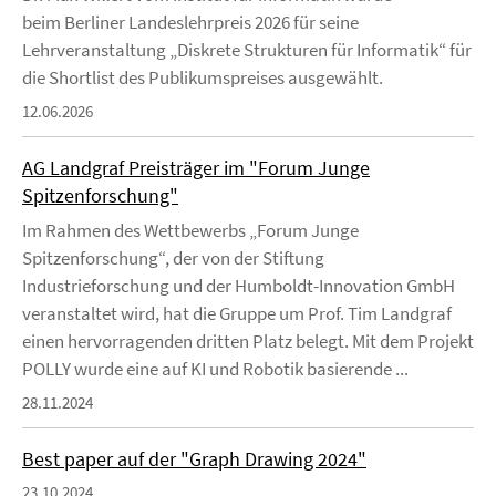
beim Berliner Landeslehrpreis 2026 für seine
Lehrveranstaltung „Diskrete Strukturen für Informatik“ für
die Shortlist des Publikumspreises ausgewählt.
12.06.2026
AG Landgraf Preisträger im "Forum Junge
Spitzenforschung"
Im Rahmen des Wettbewerbs „Forum Junge
Spitzenforschung“, der von der Stiftung
Industrieforschung und der Humboldt-Innovation GmbH
veranstaltet wird, hat die Gruppe um Prof. Tim Landgraf
einen hervorragenden dritten Platz belegt. Mit dem Projekt
POLLY wurde eine auf KI und Robotik basierende ...
28.11.2024
Best paper auf der "Graph Drawing 2024"
23.10.2024