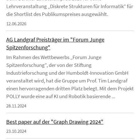
Lehrveranstaltung „Diskrete Strukturen für Informatik“ für
die Shortlist des Publikumspreises ausgewählt.
12.06.2026
AG Landgraf Preisträger im "Forum Junge
Spitzenforschung"
Im Rahmen des Wettbewerbs „Forum Junge
Spitzenforschung“, der von der Stiftung
Industrieforschung und der Humboldt-Innovation GmbH
veranstaltet wird, hat die Gruppe um Prof. Tim Landgraf
einen hervorragenden dritten Platz belegt. Mit dem Projekt
POLLY wurde eine auf KI und Robotik basierende ...
28.11.2024
Best paper auf der "Graph Drawing 2024"
23.10.2024