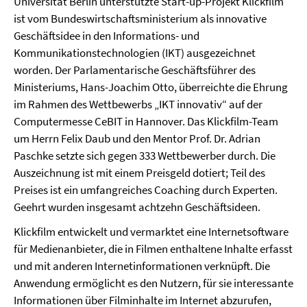
Universität Berlin unterstützte Start-up-Projekt Klickfilm
ist vom Bundeswirtschaftsministerium als innovative
Geschäftsidee in den Informations- und
Kommunikationstechnologien (IKT) ausgezeichnet
worden. Der Parlamentarische Geschäftsführer des
Ministeriums, Hans-Joachim Otto, überreichte die Ehrung
im Rahmen des Wettbewerbs „IKT innovativ“ auf der
Computermesse CeBIT in Hannover. Das Klickfilm-Team
um Herrn Felix Daub und den Mentor Prof. Dr. Adrian
Paschke setzte sich gegen 333 Wettbewerber durch. Die
Auszeichnung ist mit einem Preisgeld dotiert; Teil des
Preises ist ein umfangreiches Coaching durch Experten.
Geehrt wurden insgesamt achtzehn Geschäftsideen.
Klickfilm entwickelt und vermarktet eine Internetsoftware
für Medienanbieter, die in Filmen enthaltene Inhalte erfasst
und mit anderen Internetinformationen verknüpft. Die
Anwendung ermöglicht es den Nutzern, für sie interessante
Informationen über Filminhalte im Internet abzurufen,