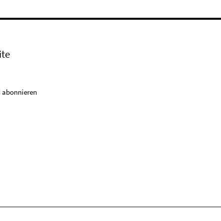
ite
 abonnieren