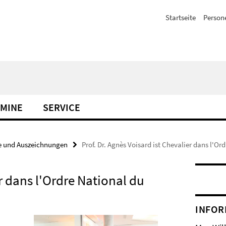
Startseite
Person
MINE
SERVICE
e und Auszeichnungen
Prof. Dr. Agnès Voisard ist Chevalier dans l'Or
er dans l'Ordre National du
INFOR