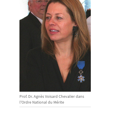
Prof. Dr. Agnès Voisard Chevalier dans
l'Ordre National du Mérite