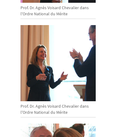
Prof. Dr. Agnès Voisard Chevalier dans
l'Ordre National du Mérite
Prof. Dr. Agnès Voisard Chevalier dans
l'Ordre National du Mérite