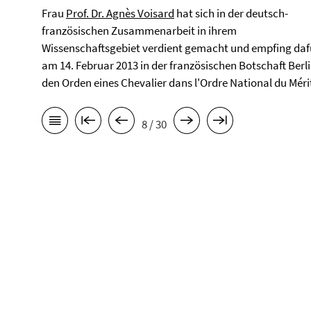
Frau
Prof. Dr. Agnès Voisard
hat sich in der deutsch-
französischen Zusammenarbeit in ihrem
Wissenschaftsgebiet verdient gemacht und empfing daf
am 14. Februar 2013 in der französischen Botschaft Berl
den Orden eines Chevalier dans l'Ordre National du Méri
8 / 30