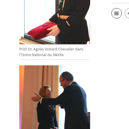
Prof. Dr. Agnès Voisard Chevalier dans
l'Ordre National du Mérite