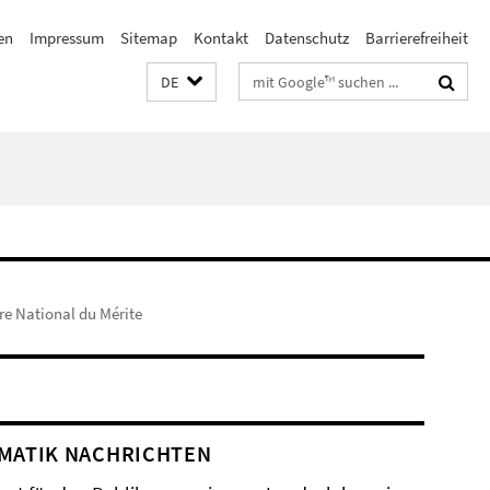
en
Impressum
Sitemap
Kontakt
Datenschutz
Barrierefreiheit
Suchbegriffe
DE
dre National du Mérite
MATIK NACHRICHTEN