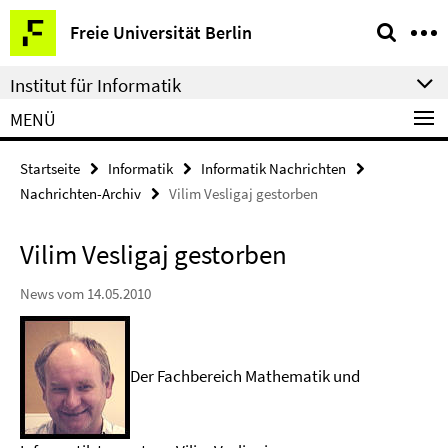
Springe
Service-
Freie Universität Berlin
direkt
Navigation
zu
Institut für Informatik
Inhalt
MENÜ
Startseite
Informatik
Informatik Nachrichten
Nachrichten-Archiv
Vilim Vesligaj gestorben
Vilim Vesligaj gestorben
News vom 14.05.2010
Der Fachbereich Mathematik und