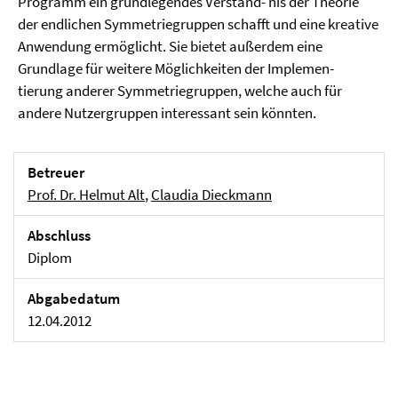
Programm ein grundlegendes Verständ- nis der Theorie
der endlichen Symmetriegruppen schafft und eine kreative
Anwendung ermöglicht. Sie bietet außerdem eine
Grundlage für weitere Möglichkeiten der Implemen-
tierung anderer Symmetriegruppen, welche auch für
andere Nutzergruppen interessant sein könnten.
Betreuer
Prof. Dr. Helmut Alt
,
Claudia Dieckmann
Abschluss
Diplom
Abgabedatum
12.04.2012