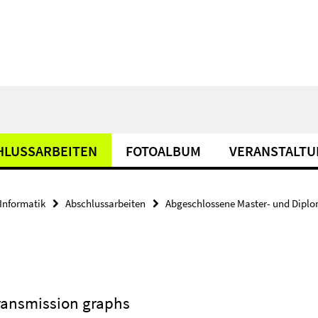
HLUSSARBEITEN
FOTOALBUM
VERANSTALT
Informatik
Abschlussarbeiten
Abgeschlossene Master- und Diplo
transmission graphs