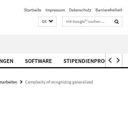
Startseite
Impressum
Datenschutz
Barrierefreiheit
Suchbegriffe
DE
UNGEN
SOFTWARE
STIPENDIENPROGRAMME
marbeiten
Complexity of recognizing generalized