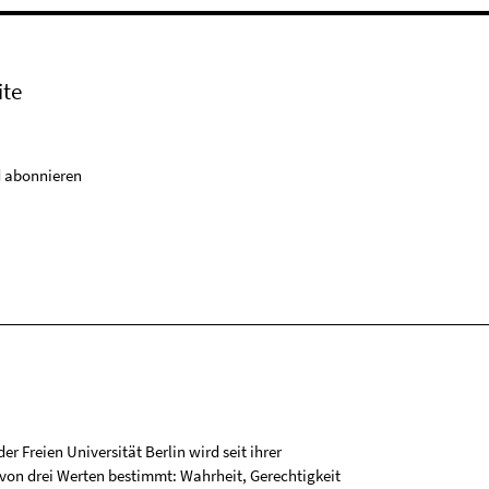
ite
 abonnieren
r Freien Universität Berlin wird seit ihrer
on drei Werten bestimmt: Wahrheit, Gerechtigkeit