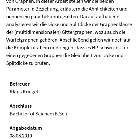
von Graphen. In dieser Arbeit stellen wir die beiden
Parameter in Beziehung, erläutern die Ahnlichkeiten und
nennen ein paar bekannte Fakten. Darauf aufbauend
analysieren wir die Dicke und Splitdicke der Graphenklasse
der (multidimensionalen) Gittergraphen, wozu auch die
Würfelgraphen gehören. Abschließend gehen wir noch auf
die Komplexit ät ein und zeigen, dass es NP-schwer ist für
einen gegebenen Graphen die Gleichheit von Dicke und
Splitdicke zu prüfen.
Betreuer
Klaus Kriegel
Abschluss
Bachelor of Science (B.Sc.)
Abgabedatum
08.08.2019