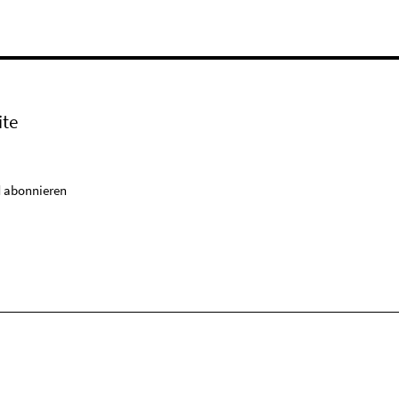
ite
 abonnieren