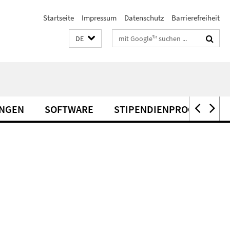
Startseite
Impressum
Datenschutz
Barrierefreiheit
Suchbegriffe
DE
UNGEN
SOFTWARE
STIPENDIENPROGRAMME