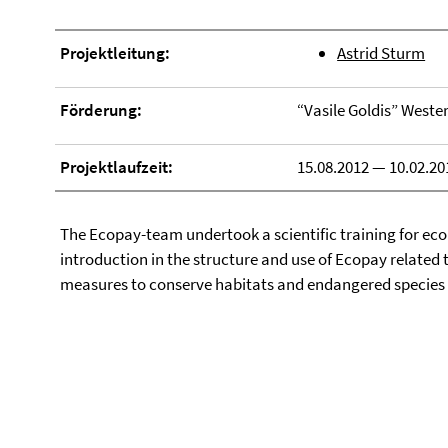
Projektleitung:
Astrid Sturm
Förderung:
“Vasile Goldis” Weste
Projektlaufzeit:
15.08.2012 — 10.02.20
The Ecopay-team undertook a scientific training for ec
introduction in the structure and use of Ecopay related 
measures to conserve habitats and endangered species (b