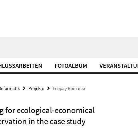
HLUSSARBEITEN
FOTOALBUM
VERANSTALT
Informatik
Projekte
Ecopay Romania
g for ecological-economical
ervation in the case study