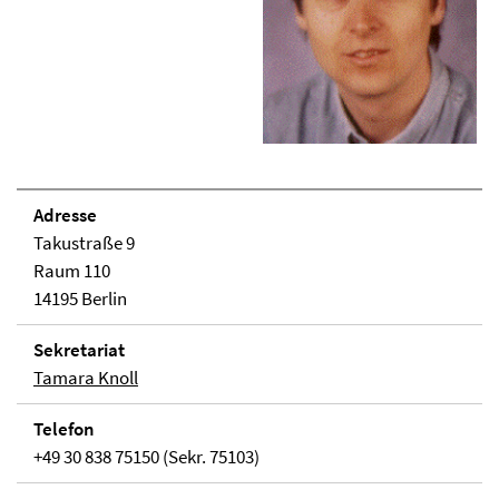
Adresse
Takustraße 9
Raum 110
14195 Berlin
Sekretariat
Tamara Knoll
Telefon
+49 30 838 75150 (Sekr. 75103)