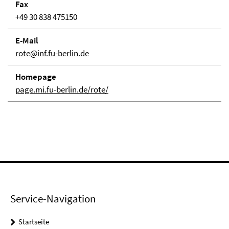
Fax
+49 30 838 475150
E-Mail
rote@inf.fu-berlin.de
Homepage
page.mi.fu-berlin.de/rote/
Service-Navigation
Startseite