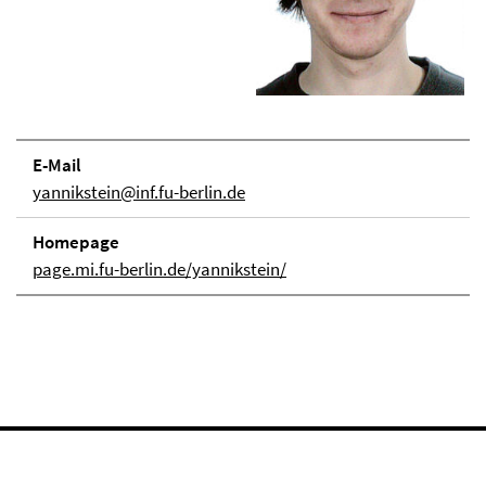
E-Mail
yannikstein@inf.fu-berlin.de
Homepage
page.mi.fu-berlin.de/yannikstein/