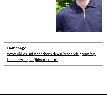
Homepage
www-old.cs.uni-paderborn.de/en/research-group/ag-
bloemer/people/jbloemer.html