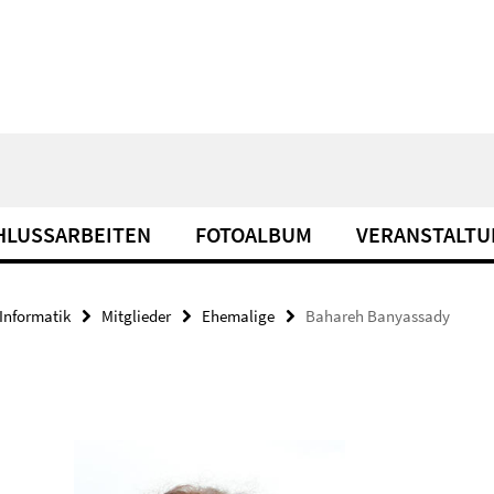
HLUSSARBEITEN
FOTOALBUM
VERANSTALT
Informatik
Mitglieder
Ehemalige
Bahareh Banyassady