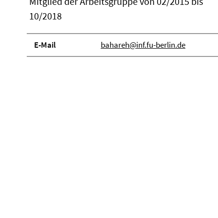
Mitglied der Arbeitsgruppe von 02/2015 bis
10/2018
E-Mail
bahareh@inf.fu-berlin.de