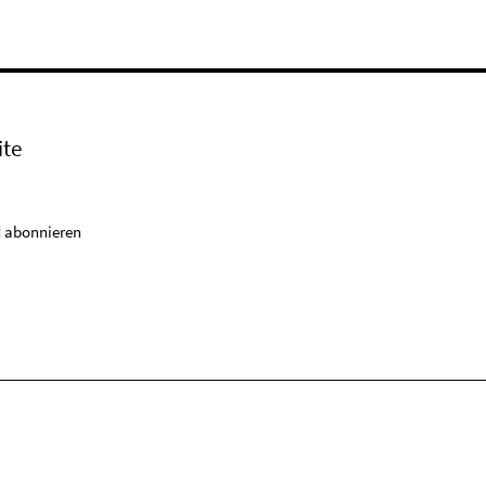
ite
 abonnieren