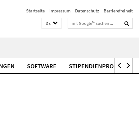
Startseite
Impressum
Datenschutz
Barrierefreiheit
Suchbegriffe
DE
UNGEN
SOFTWARE
STIPENDIENPROGRAMME