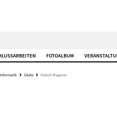
HLUSSARBEITEN
FOTOALBUM
VERANSTALT
Informatik
Gäste
Hubert Wagener