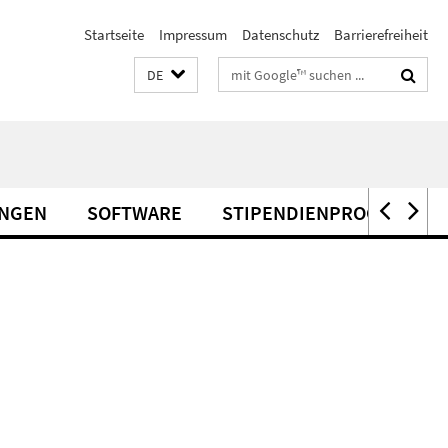
Startseite
Impressum
Datenschutz
Barrierefreiheit
Suchbegriffe
DE
UNGEN
SOFTWARE
STIPENDIENPROGRAMME