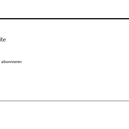
ite
 abonnieren