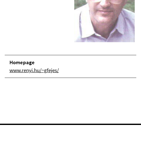
Homepage
www.renyi.hu/~gfejes/