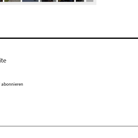
ite
 abonnieren