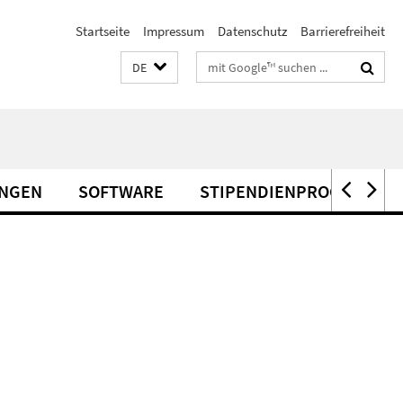
Startseite
Impressum
Datenschutz
Barrierefreiheit
Suchbegriffe
DE
UNGEN
SOFTWARE
STIPENDIENPROGRAMME