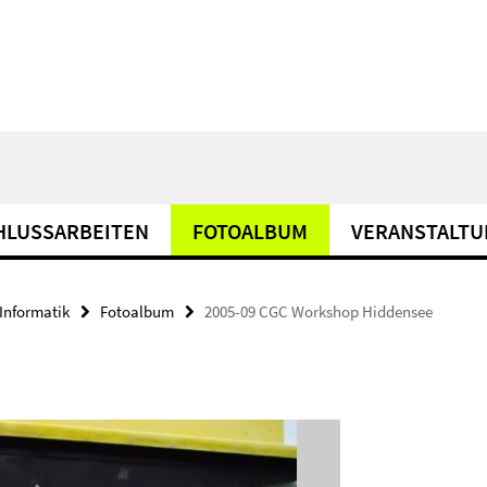
HLUSSARBEITEN
FOTOALBUM
VERANSTALT
Informatik
Fotoalbum
2005-09 CGC Workshop Hiddensee