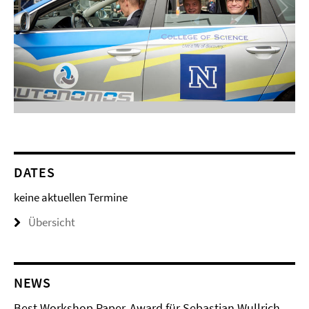
DATES
keine aktuellen Termine
Übersicht
NEWS
Best Workshop Paper-Award für Sebastian Wullrich