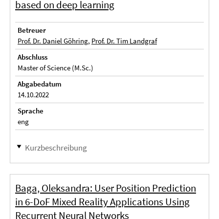
based on deep learning
Betreuer
Prof. Dr. Daniel Göhring
,
Prof. Dr. Tim Landgraf
Abschluss
Master of Science (M.Sc.)
Abgabedatum
14.10.2022
Sprache
eng
Kurzbeschreibung
Baga, Oleksandra: User Position Prediction
in 6-DoF Mixed Reality Applications Using
Recurrent Neural Networks